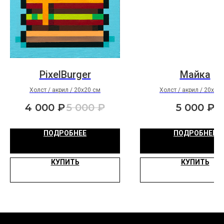
PixelBurger
Майка
Холст / акрил / 20х20 см
Холст / акрил / 20х20
4 000
₽
5 000
₽
5 000
₽
ПОДРОБНЕЕ
ПОДРОБНЕЕ
КУПИТЬ
КУПИТЬ