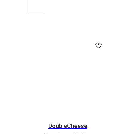
DoubleCheese