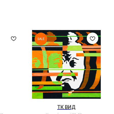
SALE
ТК ВИД