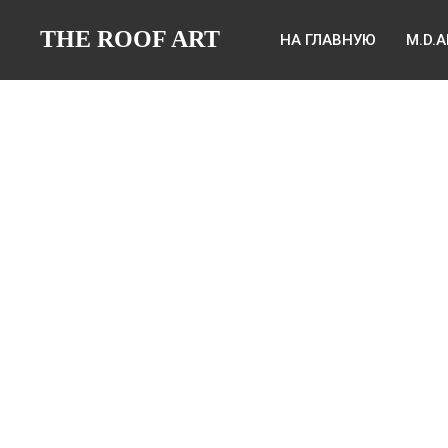
THE ROOF ART
НА ГЛАВНУЮ
M.D.