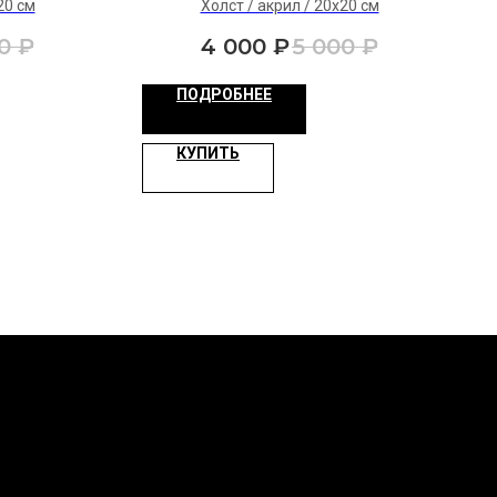
20 см
Холст / акрил / 20х20 см
0
₽
4 000
₽
5 000
₽
ПОДРОБНЕЕ
КУПИТЬ