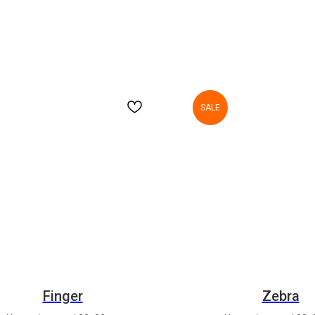
SALE
Finger
Zebra