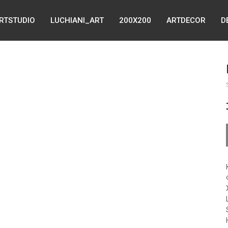
ARTSTUDIO
LUCHIANI_ART
200X200
ARTDECOR
D