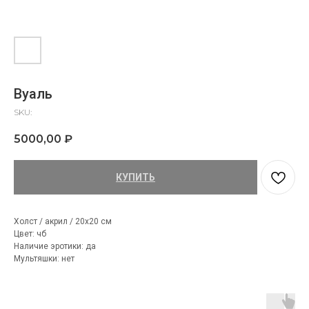
Вуаль
SKU:
5000,00
₽
КУПИТЬ
Холст / акрил / 20х20 см
Цвет: чб
Наличие эротики: да
Мультяшки: нет