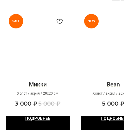
SALE
NEW
Микки
Bean
Холст / акрил / 20х20 см
Холст / акрил / 20х20
3 000
₽
5 000
₽
5 000
₽
ПОДРОБНЕЕ
ПОДРОБНЕЕ