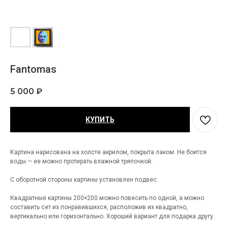
Fantomas
5 000
₽
КУПИТЬ
Картина нарисована на холсте акрилом, покрыта лаком. Не боится
воды — ее можно протирать влажной тряпочкой.
С оборотной стороны картины установлен подвес.
Квадратные картины 200×200 можно повесить по одной, а можно
составить сет из понравившихся, расположив их квадратно,
вертикально или горизонтально. Хороший вариант для подарка другу.