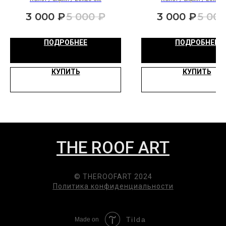
3 000
₽
5 000
₽
3 000
₽
5 000
ПОДРОБНЕЕ
ПОДРОБНЕЕ
КУПИТЬ
КУПИТЬ
THE ROOF ART
© THEROOFART 2024
Политика конфиденциальности
Tilda
Made on