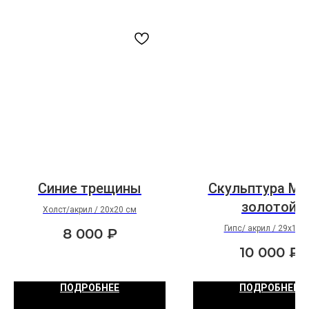
Синие трещины
Скульптура Ма
золотой
Холст/акрил / 20х20 см
Гипс/ акрил / 29х15 
8 000
₽
10 000
₽
ПОДРОБНЕЕ
ПОДРОБНЕЕ