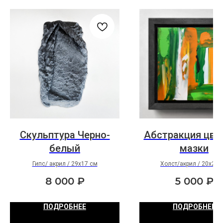
Скульптура Черно-
Абстракция цве
белый
мазки
Гипс/ акрил / 29х17 см
Холст/акрил / 20х20 
8 000
₽
5 000
₽
ПОДРОБНЕЕ
ПОДРОБНЕЕ