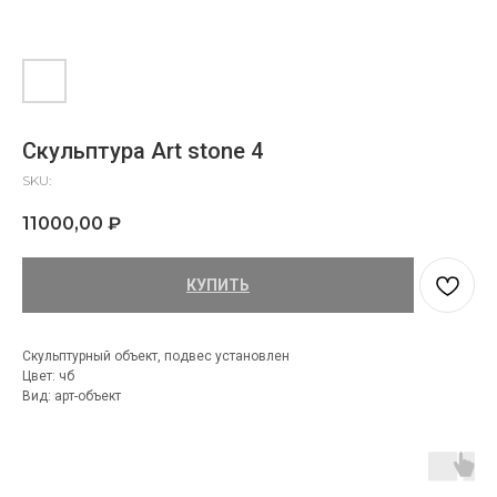
Скульптура Art stone 4
SKU:
11000,00
₽
КУПИТЬ
Скульптурный объект, подвес установлен
Цвет: чб
Вид: арт-объект