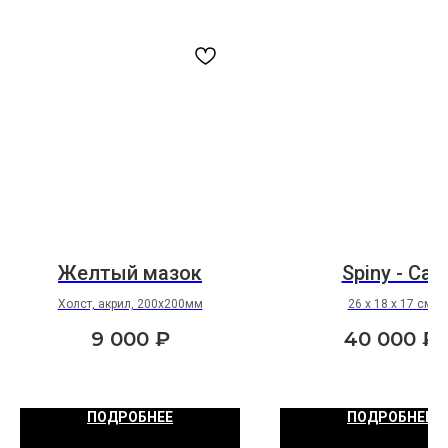
Желтый мазок
Spiny - Cat
Холст, акрил, 200х200мм
26 х 18 х 17 см
9 000
₽
40 000
₽
ПОДРОБНЕЕ
ПОДРОБНЕЕ