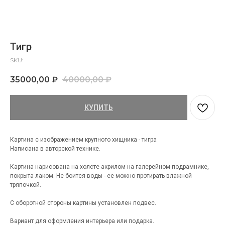
Тигр
SKU:
35000,00
₽
40000,00
₽
КУПИТЬ
Картина с изображением крупного хищника - тигра
Написана в авторской технике.
Картина нарисована на холсте акрилом на галерейном подрамнике,
покрыта лаком. Не боится воды - ее можно протирать влажной
тряпочкой.
С оборотной стороны картины установлен подвес.
Вариант для оформления интерьера или подарка.