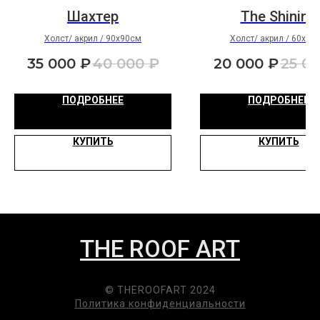
Шахтер
The Shining
Холст/ акрил / 90х90см
Холст/ акрил / 60х60
35 000
₽
40 000
₽
20 000
₽
25 0
ПОДРОБНЕЕ
ПОДРОБНЕЕ
КУПИТЬ
КУПИТЬ
THE ROOF ART
© THEROOFART 2024
Политика конфиденциальности