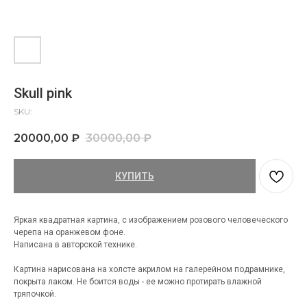
Skull pink
SKU:
20000,00
₽
30000,00
₽
КУПИТЬ
Яркая квадратная картина, с изображением розового человеческого
черепа на оранжевом фоне.
Написана в авторской технике.
Картина нарисована на холсте акрилом на галерейном подрамнике,
покрыта лаком. Не боится воды - ее можно протирать влажной
тряпочкой.