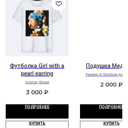
Футболка Girl with a
Подушка Медв
pearl earring
Размер от 30х30см до 5
ткань: оксфорд
Хлопок, белая
2 000
₽
3 000
₽
ПОДРОБНЕЕ
ПОДРОБНЕЕ
КУПИТЬ
КУПИТЬ