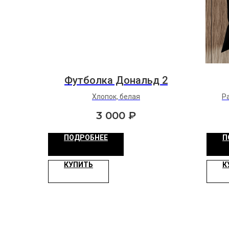
Футболка Дональд 2
Хлопок, белая
Р
3 000
₽
ПОДРОБНЕЕ
П
КУПИТЬ
К