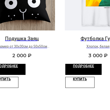
Подушка Заяц
Футболка Г
азмер от 30х30см до 50х50см
Хлопок, белая
ткань: оксфорд
2 000
₽
3 000
₽
ОДРОБНЕЕ
ПОДРОБНЕЕ
УПИТЬ
КУПИТЬ