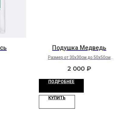
усь
Подушка Медведь
Размер от 30х30см до 50х50см
ткань: оксфорд
2 000
₽
ПОДРОБНЕЕ
КУПИТЬ