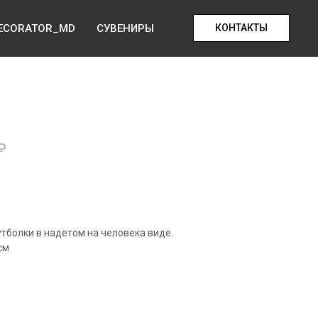
ECORATOR_MD
СУВЕНИРЫ
КОНТАКТЫ
₽
тболки в надетом на человека виде.
см