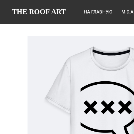
THE ROOF ART
НА ГЛАВНУЮ
M.D.